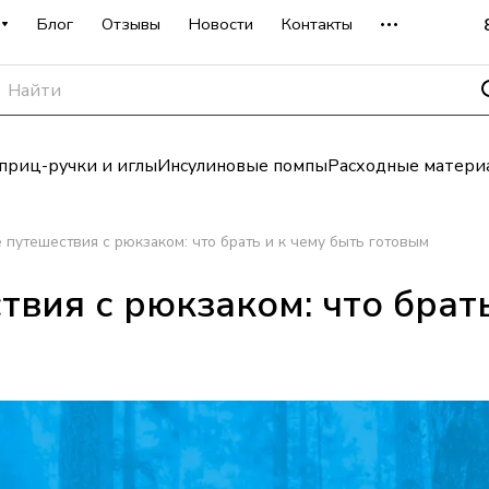
Блог
Отзывы
Новости
Контакты
риц-ручки и иглы
Инсулиновые помпы
Расходные матери
 путешествия с рюкзаком: что брать и к чему быть готовым
вия с рюкзаком: что брат