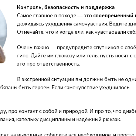
Контроль, безопасность и поддержка
Самое главное в походе — это
своевременный 
дожидаясь ухудшения самочувствия. Ведите дне
Отмечайте, что и когда ели, как чувствовали себ
Очень важно — предупредите спутников о своём 
гипо. Дайте им глюкозу или гель, пусть носят с 
это про ответственность.
В экстренной ситуации вы должны быть не одни
обязаны быть героем. Если самочувствие ухудшилось —
, про контакт с собой и природой. И про то, что диабе
вания, капельку дисциплины и надёжный рюкзак.
ут на выходные, соберите всё необходимое, и просто п