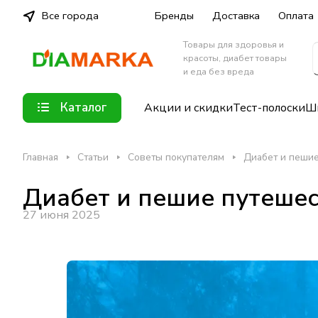
Все города
Бренды
Доставка
Оплата
Товары для здоровья и
красоты, диабет товары
и еда без вреда
Каталог
Акции и скидки
Тест-полоски
Шп
Главная
Статьи
Советы покупателям
Диабет и пешие
Диабет и пешие путешест
27 июня 2025