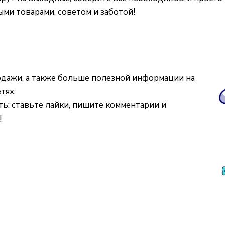
ыми товарами, советом и заботой!
родажи, а также больше полезной информации на
тях.
ь: ставьте лайки, пишите комментарии и
!