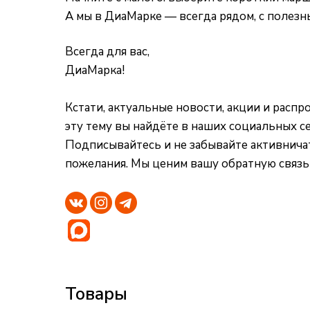
А мы в ДиаМарке — всегда рядом, с полезн
Всегда для вас,
ДиаМарка!
Кстати, актуальные новости, акции и расп
эту тему вы найдёте в наших социальных се
Подписывайтесь и не забывайте активничат
пожелания. Мы ценим вашу обратную связь
Товары