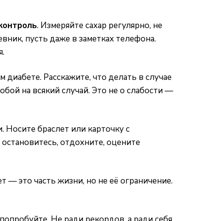
контроль
. Измеряйте сахар регулярно, не
вник, пусть даже в заметках телефона.
я.
диабете. Расскажите, что делать в случае
собой на всякий случай. Это не о слабости —
. Носите браслет или карточку с
 остановитесь, отдохните, оцените
т — это часть жизни, но не её ограничение.
опробуйте. Не ради рекордов, а ради себя.