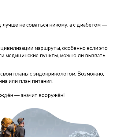
д лучше не соваться никому, а с диабетом —
цивилизации маршруты, особенно если это
ти медицинские пункты, можно ли вызвать
свои планы с эндокринологом. Возможно,
на или план питания.
еждён — значит вооружён!