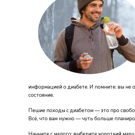
информацией о диабете. И помните: вы не 
состояние.
Пешие походы с диабетом — это про свободу
Всё, что вам нужно — чуть больше планиро
Начните с малого: выберите короткий маршр