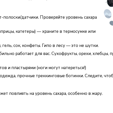
т-полоски/датчики. Проверяйте уровень сахара
 шприцы, катетеры) — храните
в термосумке или
 гель, сок, конфеты
. Гипо в лесу — это не шутки.
абильно работает для вас. Сухофрукты, орехи, хлебцы, 
ов и пластырями (ноги могут натереться!)
одежда, прочные треккинговые ботинки. Следите, чтоб
жет повлиять на уровень сахара, особенно в жару.