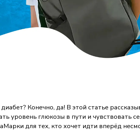
 диабет? Конечно, да! В этой статье рассказ
вать уровень глюкозы в пути и чувствовать с
Марки для тех, кто хочет идти вперёд несмо