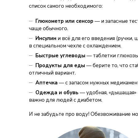
список самого необходимого:
Глюкометр или
сенсор
— и запасные тес
чаще обычного.
Инсулин
и всё для его введения (ручки,
в специальном чехле с охлаждением
.
Быстрые углеводы
—
таблетки глюкозы,
Продукты для еды
— берите то, что ст
отличный вариант.
Аптечка
— с запасом нужных медикамент
Одежда и обувь
— удобная, «дышащая» 
важно для людей с диабетом.
И не забудьте про воду! Обезвоживание мо