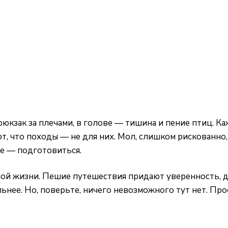
рюкзак за плечами, в голове — тишина и пение птиц. Каж
, что походы — не для них. Мол, слишком рискованно, 
ое — подготовиться.
ой жизни. Пешие путешествия придают уверенность, да
льнее. Но, поверьте, ничего невозможного тут нет. П