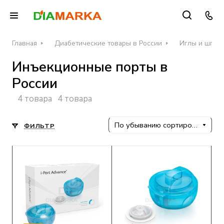
Главная
Диабетические товары в России
Иглы и шприц
Инъекционные порты в
России
4 товара
4 товара
По убыванию сортировки
ФИЛЬТР