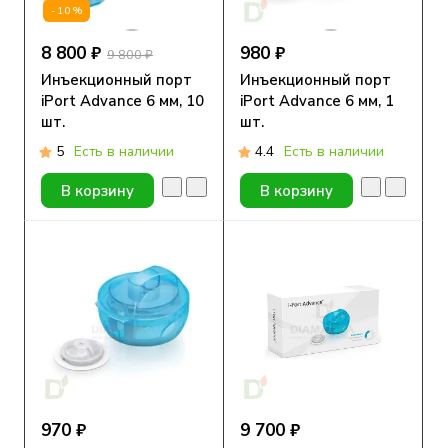
-10%
8 800 ₽
980 ₽
9 800 ₽
Инъекционный порт
Инъекционный порт
iPort Advance 6 мм, 10
iPort Advance 6 мм, 1
шт.
шт.
5
Есть в наличии
4.4
Есть в наличии
В корзину
В корзину
970 ₽
9 700 ₽