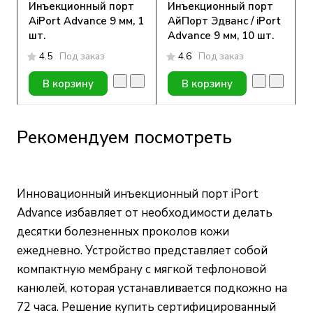
Инъекционный порт
Инъекционный порт
АiPort Advance 9 мм, 1
АйПорт Эдванс / iPort
шт.
Advance 9 мм, 10 шт.
4.5
Под заказ
4.6
Под заказ
В корзину
В корзину
Рекомендуем посмотреть
Инновационный инъекционный порт iPort
Advance избавляет от необходимости делать
десятки болезненных проколов кожи
ежедневно. Устройство представляет собой
компактную мембрану с мягкой тефлоновой
канюлей, которая устанавливается подкожно на
72 часа. Решение купить сертифицированный