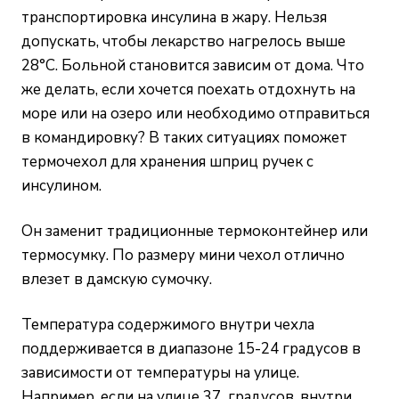
транспортировка инсулина в жару. Нельзя
допускать, чтобы лекарство нагрелось выше
28°С. Больной становится зависим от дома. Что
же делать, если хочется поехать отдохнуть на
море или на озеро или необходимо отправиться
в командировку? В таких ситуациях поможет
термочехол для хранения шприц ручек с
инсулином.
Он заменит традиционные термоконтейнер или
термосумку. По размеру мини чехол отлично
влезет в дамскую сумочку.
Температура содержимого внутри чехла
поддерживается в диапазоне 15-24 градусов в
зависимости от температуры на улице.
Например, если на улице 37 градусов, внутри