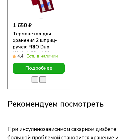
1 650 ₽
Термочехол для
хранения 2 шприц-
ручек: FRIO Duo
Wallet, 83 x 180 мм
4.4
Есть в наличии
Подробнее
Рекомендуем посмотреть
При инсулинозависимом сахарном диабете
большой проблемой становится хранение и