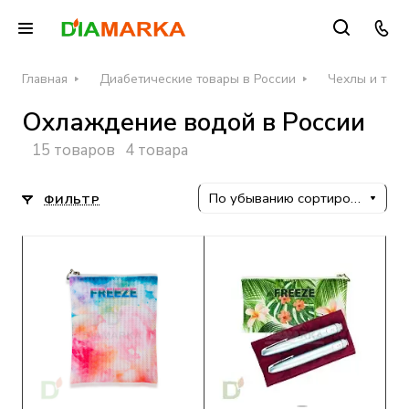
Главная
Диабетические товары в России
Чехлы и терм
Охлаждение водой в России
15 товаров
4 товара
По убыванию сортировки
ФИЛЬТР