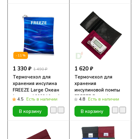
-11%
1 330 ₽
1 620 ₽
1 490 ₽
Термочехол для
Термочехол для
хранения инсулина
хранения
FREEZE Large Океан
инсулиновой помпы
(размер 160*210 мм)
FREEZE Pump (размер
4.5
Есть в наличии
4.8
Есть в наличии
110*160 мм)
В корзину
В корзину