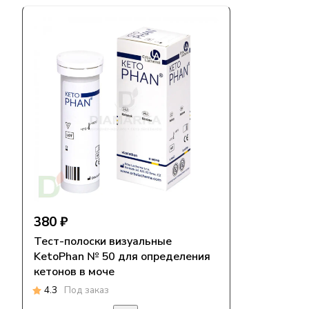
380 ₽
Тест-полоски визуальные
KetoPhan № 50 для определения
кетонов в моче
4.3
Под заказ