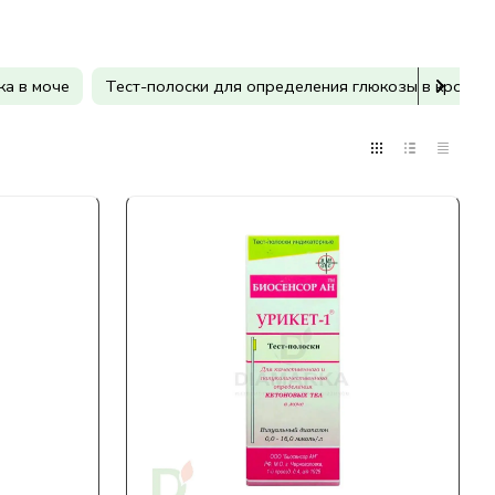
ка в моче
Тест-полоски для определения глюкозы в крови