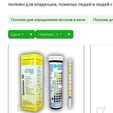
полезен для младенцев, пожилых людей и людей 
Полоски для определения кетонов в моче
Полоски д
Цена
Наличие
: 2