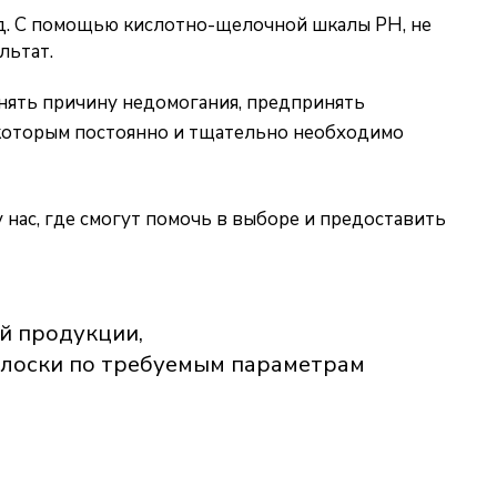
тод. С помощью кислотно-щелочной шкалы PH, не
льтат.
онять причину недомогания, предпринять
 которым постоянно и тщательно необходимо
нас, где смогут помочь в выборе и предоставить
й продукции,
олоски по требуемым параметрам