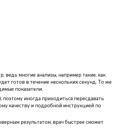
, ведь многие анализы, например такие, как
дет готов в течение нескольких секунд. То же
димые показатели.
й, поэтому иногда приходиться пересдавать
окому качеству и подробной инструкцией по
товерным результатом, врач быстрее сможет