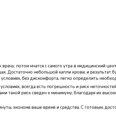
врачу, потом мчатся с самого утра в медицинский центр
ак. Достаточно небольшой капли крови, и результат бу
х условиях, без дискомфорта, легко определить необхо
 условиях, всегда есть погрешность и риск неточносте
сками такой риск сведен к минимуму, благодаря их выс
нуты, экономя ваше время и средства. С готовым, дос