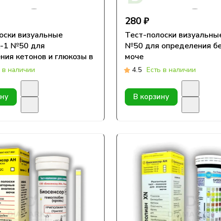
280 ₽
оски визуальные
Тест-полоски визуальны
-1 №50 для
№50 для определения бе
ния кетонов и глюкозы в
моче
 в наличии
4.5
Есть в наличии
ину
В корзину