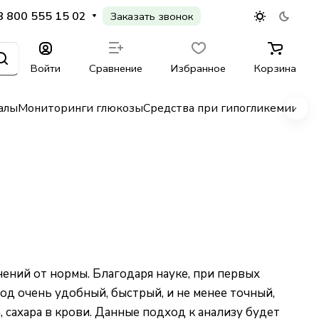
8 800 555 15 02
Заказать звонок
Войти
Сравнение
Избранное
Корзина
алы
Мониторинги глюкозы
Средства при гипогликемии
Гл
ений от нормы. Благодаря науке, при первых
д очень удобный, быстрый, и не менее точный,
 сахара в крови. Данные подход к анализу будет