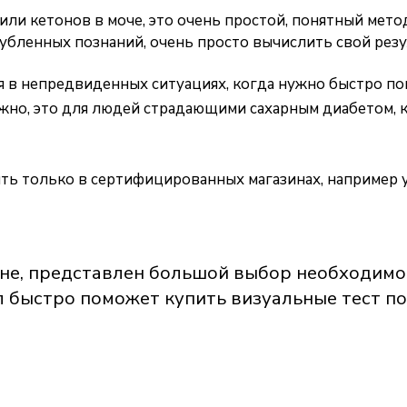
 или кетонов в моче, это очень простой, понятный ме
убленных познаний, очень просто вычислить свой резу
я в непредвиденных ситуациях, когда нужно быстро п
ажно, это для людей страдающими сахарным диабетом,
ь только в сертифицированных магазинах, например у 
не
, представлен большой выбор необходимо
быстро поможет купить визуальные тест п