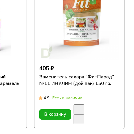
405 ₽
кий
Заменитель сахара "ФитПарад"
Карамель,
№11 ИНУЛИН (дой пак) 150 гр.
4.9
Есть в наличии
В корзину