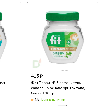
415 ₽
ель
ФитПарад № 7 заменитель
сахара на основе эритритола,
банка 180 гр.
4.5
Есть в наличии