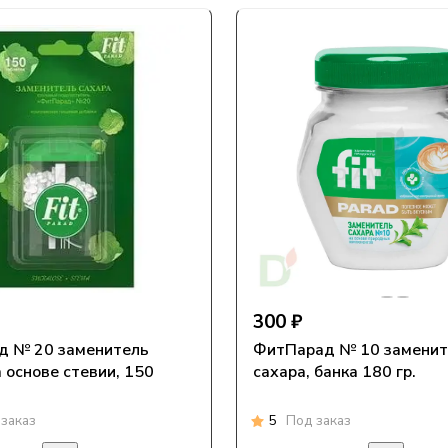
300 ₽
д № 20 заменитель
ФитПарад № 10 заменит
 основе стевии, 150
сахара, банка 180 гр.
заказ
5
Под заказ