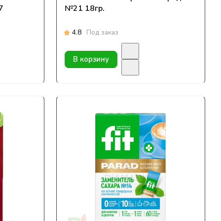
7
№21 18гр.
4.8
Под заказ
В корзину