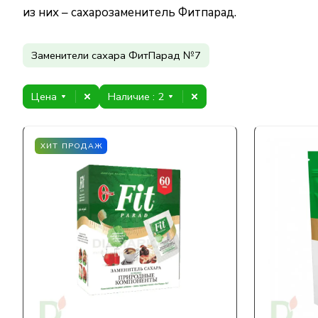
из них – сахарозаменитель Фитпарад.
Заменители сахара ФитПарад №7
Цена
Наличие
: 2
ХИТ ПРОДАЖ