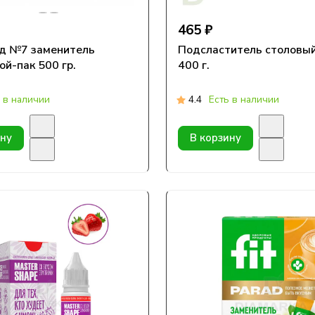
465 ₽
д №7 заменитель
Подсластитель столовы
ой-пак 500 гр.
400 г.
 в наличии
4.4
Есть в наличии
ину
В корзину