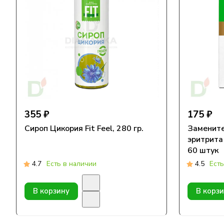
355 ₽
175 ₽
Сироп Цикория Fit Feel, 280 гр.
Замените
эритрита "
60 штук
4.7
Есть в наличии
4.5
Есть
В корзину
В корз