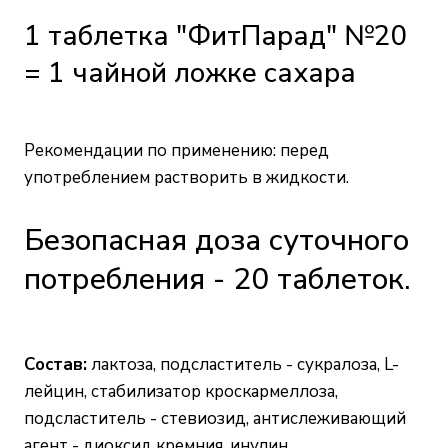
1 таблетка "ФитПарад" №20
= 1 чайной ложке сахара
Рекомендации по применению: перед
употреблением растворить в жидкости.
Безопасная доза суточного
потребления - 20 таблеток.
Состав:
лактоза, подсластитель - сукралоза, L-
лейцин, стабилизатор кроскармеллоза,
подсластитель - стевиозид, антислеживающий
агент - диоксид кремния, инулин.