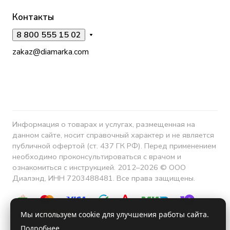
Контакты
8 800 555 15 02
zakaz@diamarka.com
Информация о товарах и услугах, размещенная на
данном сайте, носит справочный характер и не является
публичной офертой (ст. 437 ГК РФ). Перед применением
необходимо проконсультироваться с врачом и
ознакомиться с инструкцией. 2012–2026 © ООО
Диалэнд, ИНН 7203488481. Все права защищены.
Мы используем cookie для улучшения работы сайта.
Подробнее