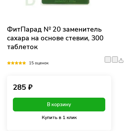
ФитПарад № 20 заменитель
сахара на основе стевии, 300
таблеток
15 оценок
285 ₽
В корзину
Купить в 1 клик