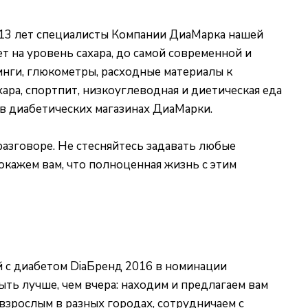
 13 лет специалисты Компании ДиаМарка нашей
 на уровень сахара, до самой современной и
нги, глюкометры, расходные материалы к
ара, спортпит, низкоуглеводная и диетическая еда
 в диабетических магазинах ДиаМарки.
азговоре. Не стесняйтесь задавать любые
окажем вам, что полноценная жизнь с этим
 с диабетом DiaБренд 2016 в номинации
ть лучше, чем вчера: находим и предлагаем вам
взрослым в разных городах, сотрудничаем с