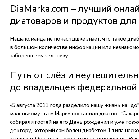
DiaMarka.com – лучший онла
диатоваров и продуктов для
Наша команда не понаслышке знает, что такое диа
в большом количестве информации или незнакомо
заболевшему человеку...
Путь от слёз и неутешительн
до владельцев федеральной 
«5 августа 2011 года разделило нашу жизнь на "до
маленькому сыну Марку поставили диагноз “Сахарны
собирали гостей на его День рождения и уже позж
доктору, который сам болен диабетом 1 типа неско
анализов. Он только аккуратно предположил... Всю