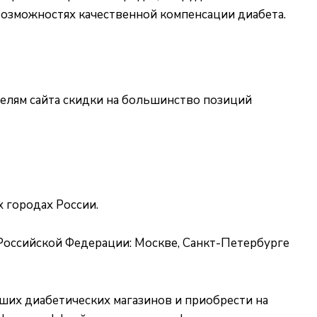
 возможностях качественной компенсации диабета.
елям сайта скидки на большинство позиций
 городах России.
Российской Федерации: Москве, Санкт-Петербурге
аших диабетических магазинов и приобрести на