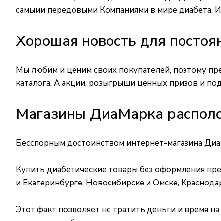
самыми передовыми Компаниями в мире диабета. И 
Хорошая новость для постоя
Мы любим и ценим своих покупателей, поэтому пр
каталога. А акции, розыгрыши ценных призов и по
Магазины ДиаМарка располо
Бесспорным достоинством интернет-магазина ДиаМ
Купить диабетические товары без оформления пре
и Екатеринбурге, Новосибирске и Омске, Краснодар
Этот факт позволяет не тратить деньги и время н