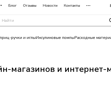
Блог
Отзывы
Новости
Контакты
риц-ручки и иглы
Инсулиновые помпы
Расходные матери
йн-магазинов и интернет-