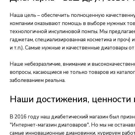
Наша цель – обеспечить полноценную качественну
компании оказывают помощь в выборе нужных товар
технологичной инсулиновой помпы. Мы предлагаем
гаджетам, специализированная косметика и проч) и
и т.п.). Самые нужные и качественные диатовары 
Наше небезразличие, внимание и высококачествен
вопросы, касающиеся не только товаров из каталог
заболеванием реальна.
Наши достижения, ценности 
В 2016 году наш диабетический магазин был приз
"Интернет-магазин диатоваров". Но мы не останав
самые инновационные диановинки, курируем работу