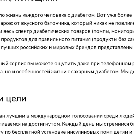
ю жизнь каждого человека с диабетом. Вот уже более
ов: от вкусного батончика, который никак не повлияет
 весь спектр диабетических товаров (помпы, монитори
 продуктов для правильного питания (продукты без сах
от лучших российских и мировых брендов представлены
ный сервис вы можете ощутить даже при телефонном р
а, но и особенностей жизни с сахарным диабетом. Мы д
и цели
нан лучшим в международном голосовании среди людей
ливаемся на достигнутом. Каждый день мы стремимся бы
 по бесплатной установке инсулиновых помп детям и 