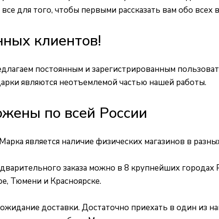
все для того, чтобы первыми рассказать вам обо всех
нных клиентов!
едлагаем постоянным и зарегистрированным пользоват
дарки являются неотъемлемой частью нашей работы.
жены по всей России
арка является наличие физических магазинов в разных
дварительного заказа можно в 8 крупнейших городах 
е, Тюмени и Красноярске.
а ожидание доставки. Достаточно приехать в один из н