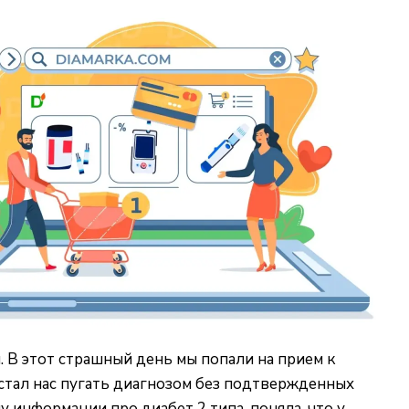
. В этот страшный день мы попали на прием к
е стал нас пугать диагнозом без подтвержденных
 информации про диабет 2 типа, поняла, что у