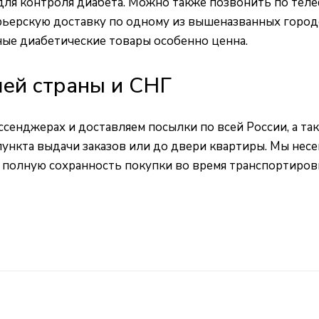
для контроля диабета. Можно также позвонить по теле
ьерскую доставку по одному из вышеназванных городов
ые диабетические товары особенно ценна.
шей страны и СНГ
ессенджерах и доставляем посылки по всей России, а та
нкта выдачи заказов или до двери квартиры. Мы несе
ь полную сохранность покупки во время транспортиров