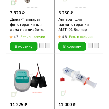
3 320 ₽
3 250 ₽
Дюна-Т аппарат
Аппарат для
фототерапии для
магнитотерапии
дома при диабете,
АМТ-01 Белвар
заживление кожи и
4.7
Есть в наличии
4.8
Есть в наличии
снятие боли
В корзину
В корзину
11 225 ₽
11 000 ₽