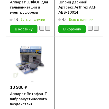
Аппарат ЭЛФОР для
Шприц двойной
гальванизации и
Артрекс Arthrex ACP
электрофореза
ABS-10014
4.6
Есть в наличии
4.4
Есть в наличии
В корзину
В корзину
10 900 ₽
Аппарат Витафон-Т
виброакустического
воздействия