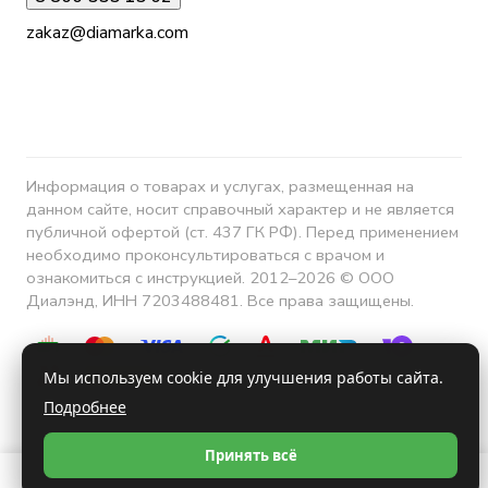
zakaz@diamarka.com
Информация о товарах и услугах, размещенная на
данном сайте, носит справочный характер и не является
публичной офертой (ст. 437 ГК РФ). Перед применением
необходимо проконсультироваться с врачом и
ознакомиться с инструкцией. 2012–2026 © ООО
Диалэнд, ИНН 7203488481. Все права защищены.
Мы используем cookie для улучшения работы сайта.
Подробнее
Конфиденциальность
Принять всё