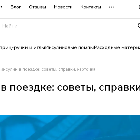
Блог
Отзывы
Новости
Контакты
риц-ручки и иглы
Инсулиновые помпы
Расходные матери
инсулин в поездке: советы, справки, карточка
в поездке: советы, справки