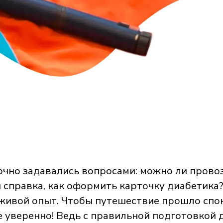
очно задавались вопросами: можно ли провози
и справка, как оформить карточку диабетика?
 живой опыт. Чтобы путешествие прошло спок
е уверенно! Ведь с правильной подготовкой 