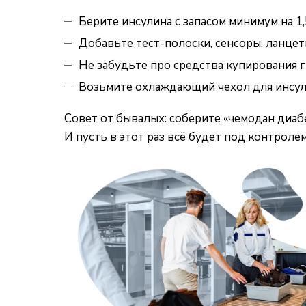
Берите инсулина с запасом минимум на 1,
Добавьте тест-полоски, сенсоры, ланцет
Не забудьте про
средства купирования 
Возьмите
охлаждающий чехол для инсул
Совет от бывалых: соберите «чемодан диабе
И пусть в этот раз всё будет под контролем