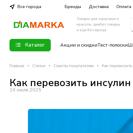
Все города
Бренды
Доставка
Оплата
Товары для здоровья и
красоты, диабет товары
и еда без вреда
Каталог
Акции и скидки
Тест-полоски
Шп
Главная
Статьи
Советы покупателям
Как перевозить 
Как перевозить инсулин 
14 июля 2025