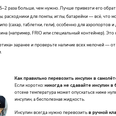
5–2 раза больше, чем нужно. Лучше привезти его обратн
ы, расходники для помпы, иглы, батарейки — всё, что 
гипо
(сахар, таблетки, гели), особенно для аэропортов и
ина (например, FRIO или специальный контейнер
). Эт
тика» заранее и проверьте наличие всех мелочей — от 
.
Как правильно перевозить инсулин в самолёт
Если коротко:
никогда не сдавайте инсулин в 
отсеке температура может опускаться ниже нуля
инсулин, а бесполезная жидкость.
Инсулин всегда нужно перевозить
в ручной кл