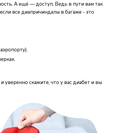
ость. А ещё — доступ. Ведь в пути вам так
 если все диапричиндалы в багаже - это
аэропорту).
ерках.
 уверенно скажите, что у вас диабет и вы