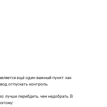
бавляется ещё один важный пункт: как
овод отпускать контроль.
ло:
лучше перебдеть, чем недобрать
. В
оэтому: