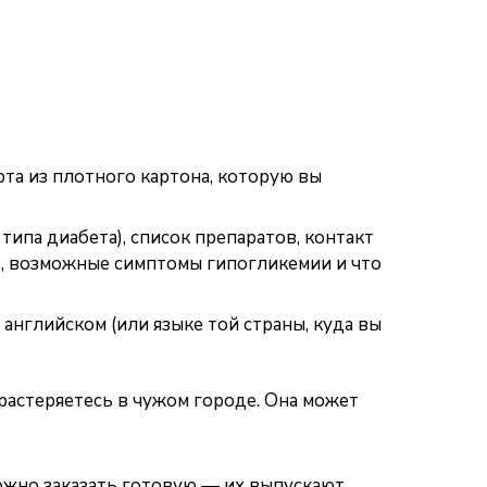
та из плотного картона, которую вы
 типа диабета), список препаратов, контакт
а), возможные симптомы гипогликемии и что
английском (или языке той страны, куда вы
 растеряетесь в чужом городе. Она может
ожно заказать готовую — их выпускают