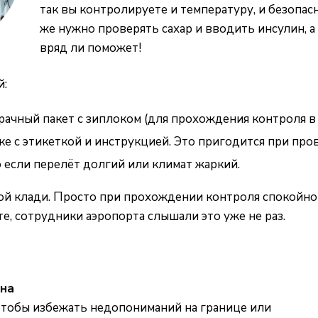
так вы контролируете и температуру, и безопасн
же нужно проверять сахар и вводить инсулин, а
вряд ли поможет!
й:
рачный пакет с зиплоком (для прохождения контроля в 
 с этикеткой и инструкцией. Это пригодится при пров
если перелёт долгий или климат жаркий.
й клади. Просто при прохождении контроля спокойно и
е, сотрудники аэропорта слышали это уже не раз.
ина
 Чтобы избежать недопониманий на границе или