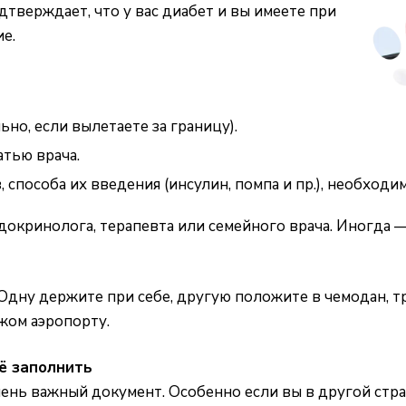
одтверждает, что у вас диабет и вы имеете при
е.
ьно, если вылетаете за границу).
атью врача.
в, способа их введения (инсулин, помпа и пр.), необход
докринолога, терапевта или семейного врача. Иногда —
Одну держите при себе, другую положите в чемодан, т
ужом аэропорту.
ё заполнить
чень важный документ. Особенно если вы в другой стра