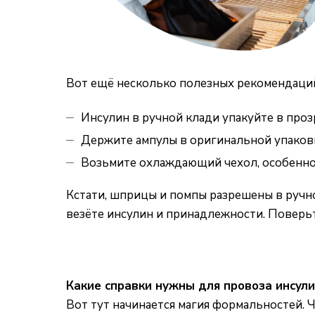
Вот ещё несколько полезных рекомендаци
Инсулин в ручной клади упакуйте в проз
Держите ампулы в оригинальной упаковке
Возьмите охлаждающий чехол, особенно 
Кстати, шприцы и помпы разрешены в ручно
везёте инсулин и принадлежности. Поверьт
Какие справки нужны для провоза инсул
Вот тут начинается магия формальностей.