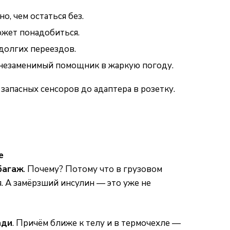
о, чем остаться без.
может понадобиться.
 долгих переездов.
о незаменимый помощник в жаркую погоду.
запасных сенсоров до адаптера в розетку.
е
багаж
. Почему? Потому что в грузовом
. А замёрзший инсулин — это уже не
ади
. Причём ближе к телу и в термочехле —