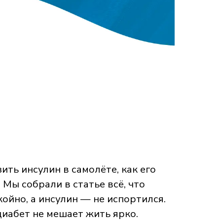
ть инсулин в самолёте, как его
 Мы собрали в статье всё, что
ойно, а инсулин — не испортился.
диабет не мешает жить ярко.