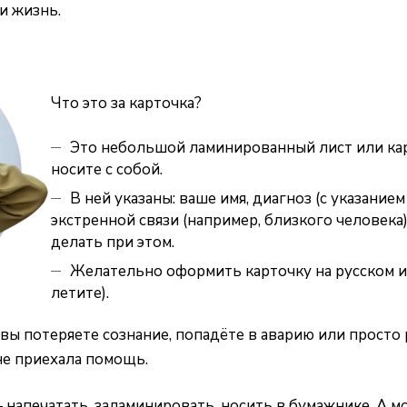
и жизнь.
Что это за карточка?
Это небольшой ламинированный лист или кар
носите с собой.
В ней указаны: ваше имя, диагноз (с указанием
экстренной связи (например, близкого человек
делать при этом.
Желательно оформить карточку на русском и 
летите).
 вы потеряете сознание, попадёте в аварию или просто
не приехала помощь.
напечатать, заламинировать, носить в бумажнике. А м