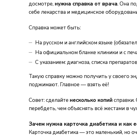
досмотре,
нужна справка от врача
. Она п
себе лекарства и медицинское оборудовани
Справка может быть:
На русском и английском языке (обязател
На официальном бланке клиники и с печ
С указанием: диагноза, списка препарато
Такую справку можно получить у своего эн
поджимают. Главное — взять её!
Совет: сделайте
несколько копий
справки. 
перебдеть, чем объяснять всё жестами в ч
Зачем нужна карточка диабетика и как е
Карточка диабетика — это маленький, но о