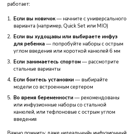
работает:
Если вы новичок
— начните с универсального
варианта (например, Quick Set или MIO)
Если вы худощавы
или выбираете инфуз
для ребенка
— попробуйте наборы с острым
углом введения или короткой канюлей 6 мм
Если занимаетесь спортом
— рассмотрите
стальные варианты
Если боитесь установки
— выбирайте
модели со встроенным сертером
Во время беременности
— рекомендованы
или инфузионные наборы со стальной
канюлей, или тефлоновые с острым углом
введения
Важно помнить: даже «идеальный» инфузионный