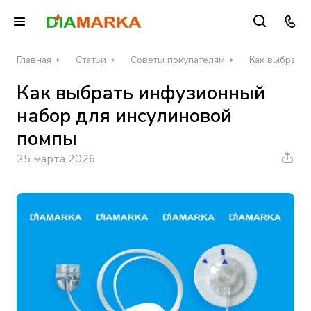
Главная
Статьи
Советы покупателям
Как выбрать
Как выбрать инфузионный
набор для инсулиновой
помпы
25 марта 2026