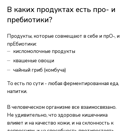
В каких продуктах есть про- и
пребиотики?
Продукты, которые совмещают в себе и прО-, и
прЕбиотики:
кисломолочные продукты
квашеные овощи
чайный гриб (комбуча)
То есть по сути - любая ферментированная еда,
напитки.
В человеческом организме все взаимосвязано.
Не удивительно, что здоровье кишечника
влияет и на качество кожи, и на склонность к
депрессиям, и на способность противостоять