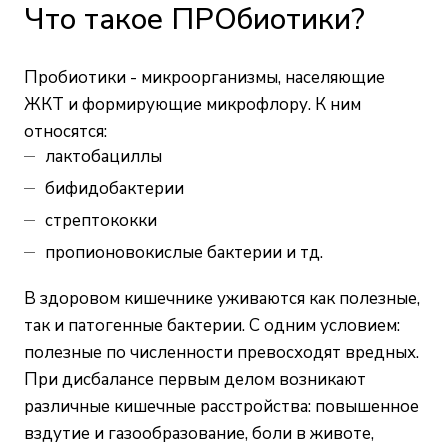
Что такое ПРОбиотики?
Пробиотики - микроорганизмы, населяющие
ЖКТ и формирующие микрофлору. К ним
относятся:
лактобациллы
бифидобактерии
стрептококки
пропионовокислые бактерии и тд.
В здоровом кишечнике уживаются как полезные,
так и патогенные бактерии. С одним условием:
полезные по численности превосходят вредных.
При дисбалансе первым делом возникают
различные кишечные расстройства: повышенное
вздутие и газообразование, боли в животе,