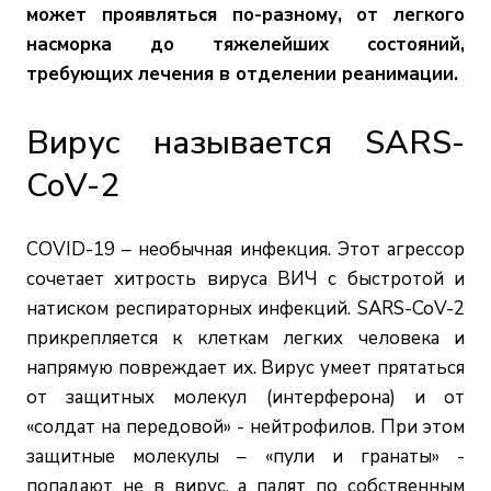
может проявляться по-разному, от легкого
насморка до тяжелейших состояний,
требующих лечения в отделении реанимации.
Вирус называется SARS-
CoV-2
COVID-19 – необычная инфекция. Этот агрессор
сочетает хитрость вируса ВИЧ с быстротой и
натиском респираторных инфекций. SARS-CoV-2
прикрепляется к клеткам легких человека и
напрямую повреждает их. Вирус умеет прятаться
от защитных молекул (интерферона) и от
«солдат на передовой» - нейтрофилов. При этом
защитные молекулы – «пули и гранаты» -
попадают не в вирус, а палят по собственным