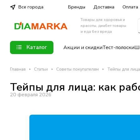
Все города
Бренды
Доставка
Оплата
Товары для здоровья и
красоты, диабет товары
и еда без вреда
Каталог
Акции и скидки
Тест-полоски
Шп
Главная
Статьи
Советы покупателям
Тейпы для лица
Тейпы для лица: как ра
20 февраля 2026