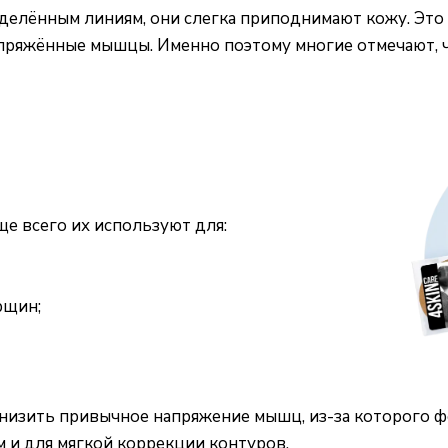
делённым линиям, они слегка приподнимают кожу. Это 
пряжённые мышцы. Именно поэтому многие отмечают, 
е всего их используют для:
рщин;
низить привычное напряжение мышц, из-за которого ф
м и для мягкой коррекции контуров.