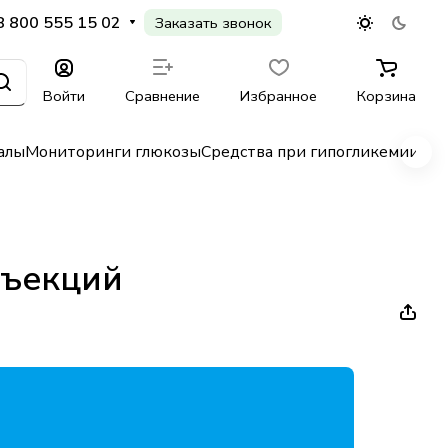
8 800 555 15 02
Заказать звонок
Войти
Сравнение
Избранное
Корзина
алы
Мониторинги глюкозы
Средства при гипогликемии
Гл
нъекций