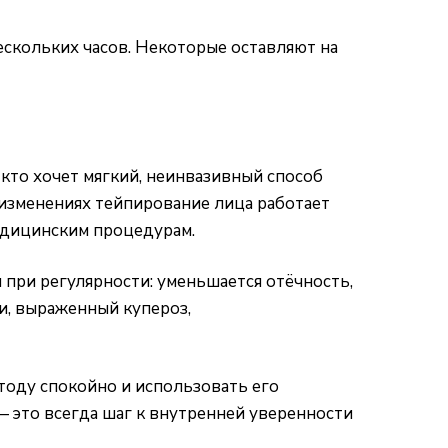
ескольких часов. Некоторые оставляют на
кто хочет мягкий, неинвазивный способ
изменениях тейпирование лица работает
едицинским процедурам.
 при регулярности: уменьшается отёчность,
и, выраженный купероз,
етоду спокойно и использовать его
— это всегда шаг к внутренней уверенности