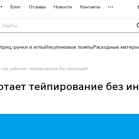
Блог
Отзывы
Новости
Контакты
риц-ручки и иглы
Инсулиновые помпы
Расходные матери
: как работает тейпирование без инъекций
ботает тейпирование без и