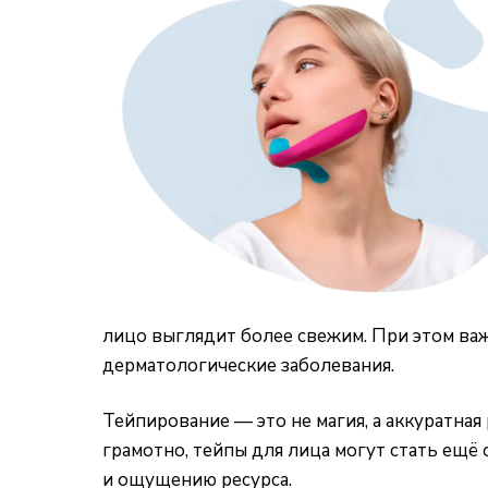
лицо выглядит более свежим. При этом ва
дерматологические заболевания.
Тейпирование — это не магия, а аккуратна
грамотно, тейпы для лица могут стать ещё
и ощущению ресурса.