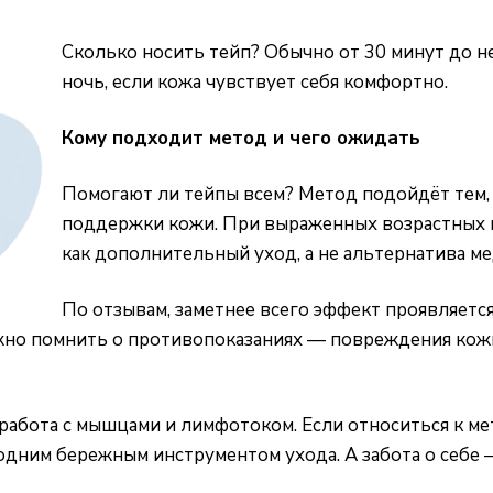
Сколько носить тейп? Обычно от 30 минут до н
ночь, если кожа чувствует себя комфортно.
Кому подходит метод и чего ожидать
Помогают ли тейпы всем? Метод подойдёт тем, 
поддержки кожи. При выраженных возрастных 
как дополнительный уход, а не альтернатива м
По отзывам, заметнее всего эффект проявляется
жно помнить о противопоказаниях — повреждения кож
я работа с мышцами и лимфотоком. Если относиться к м
 одним бережным инструментом ухода. А забота о себе 