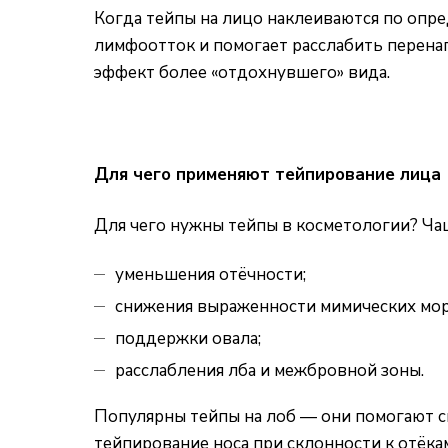
Когда тейпы на лицо наклеиваются по опре
лимфоотток и помогает расслабить перена
эффект более «отдохнувшего» вида.
Для чего применяют тейпирование лица
Для чего нужны тейпы в косметологии? Чащ
уменьшения отёчности;
снижения выраженности мимических мо
поддержки овала;
расслабления лба и межбровной зоны.
Популярны тейпы на лоб — они помогают с
тейпирование носа при склонности к отёка