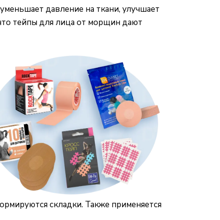
уменьшает давление на ткани, улучшает
что тейпы для лица от морщин дают
ормируются складки. Также применяется