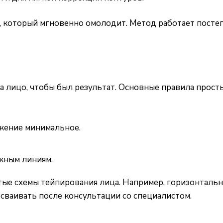
», который мгновенно омолодит. Метод работает посте
а лицо, чтобы был результат. Основные правила просты
жение минимальное.
ажным линиям.
стые схемы тейпирования лица. Например, горизонталь
сваивать после консультации со специалистом.