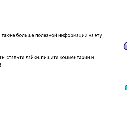
а также больше полезной информации на эту
.
ь: ставьте лайки, пишите комментарии и
!