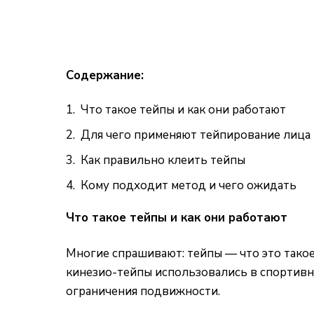
Содержание:
Что такое тейпы и как они работают
Для чего применяют тейпирование лица
Как правильно клеить тейпы
Кому подходит метод и чего ожидать
Что такое тейпы и как они работают
Многие спрашивают: тейпы — что это такое
кинезио-тейпы использовались в спортив
ограничения подвижности.