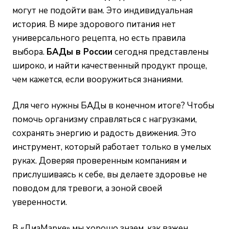
могут не подойти вам. Это индивидуальная
история. В мире здорового питания нет
универсального рецепта, но есть правила
выбора.
БАДы в России
сегодня представлены
широко, и найти качественный продукт проще,
чем кажется, если вооружиться знаниями.
Для чего нужны БАДы в конечном итоге? Чтобы
помочь организму справляться с нагрузками,
сохранять энергию и радость движения. Это
инструмент, который работает только в умелых
руках. Доверяя проверенным компаниям и
прислушиваясь к себе, вы делаете здоровье не
поводом для тревоги, а зоной своей
уверенности.
В «ДиаМарке» мы хорошо знаем, как важен