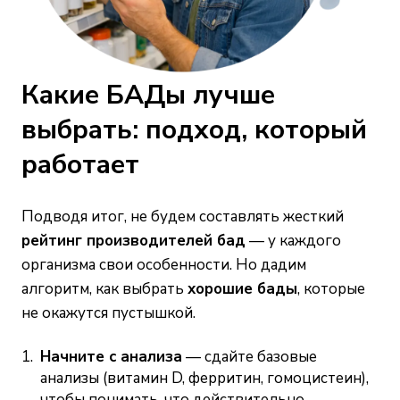
Какие БАДы лучше
выбрать: подход, который
работает
Подводя итог, не будем составлять жесткий
рейтинг производителей бад
— у каждого
организма свои особенности. Но дадим
алгоритм, как выбрать
хорошие бады
, которые
не окажутся пустышкой.
Начните с анализа
— сдайте базовые
анализы (витамин D, ферритин, гомоцистеин),
чтобы понимать, что действительно