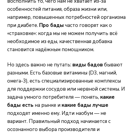
восполнить то, чего нам не хватает из-за
особенностей питания, образа жизни или,
например, повышенных потребностей организма
при диабете.
Про бады
часто говорят как о
«страховке»: когда мы не можем получить всё
необходимое из еды, качественная добавка
становится надёжным помощником.
Но здесь важно не путать:
виды бадов
бывают
разными. Есть базовые витамины (D3, магний,
омега-3), есть специализированные комплексы
для поддержки сосудов или нервной системы. И
задача умного потребителя — понять,
какие
бады есть
на рынке и
какие бады лучше
подходят именно ему. Идти наобум — не
вариант. Правильный подход начинается с
осознанного выбора производителя и