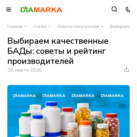
Главная
Статьи
Советы покупателям
Выбираем ка
Выбираем качественные
БАДы: советы и рейтинг
производителей
28 марта 2026