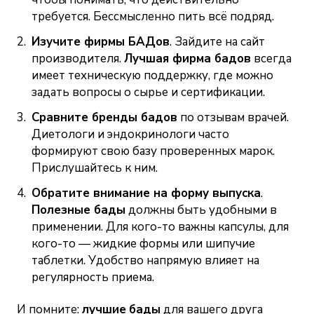
требуется. Бессмысленно пить всё подряд.
Изучите
фирмы БАДов
. Зайдите на сайт
производителя.
Лучшая фирма бадов
всегда
имеет техническую поддержку, где можно
задать вопросы о сырье и сертификации.
Сравните
бренды бадов
по отзывам врачей.
Диетологи и эндокринологи часто
формируют свою базу проверенных марок.
Прислушайтесь к ним.
Обратите внимание на форму выпуска
.
Полезные бады
должны быть удобными в
применении. Для кого-то важны капсулы, для
кого-то — жидкие формы или шипучие
таблетки. Удобство напрямую влияет на
регулярность приема.
И помните:
лучшие
бады
для вашего друга