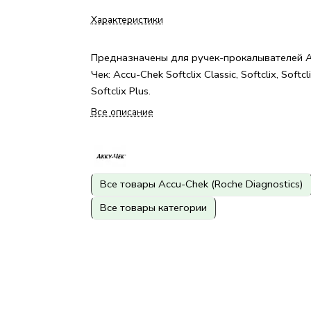
Характеристики
Предназначены для ручек-прокалывателей А
Чек: Accu-Chek Softclix Classic, Softclix, Softcli
Softclix Plus.
Все описание
Все товары Accu-Chek (Roche Diagnostics)
Все товары категории