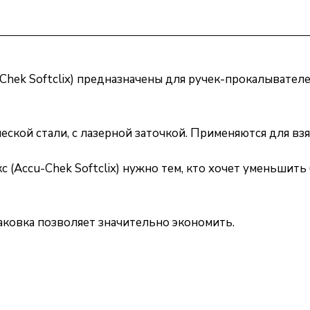
k Softclix) предназначены для ручек-прокалывателей А
ской стали, с лазерной заточкой. Применяются для взя
 (Accu-Chek Softclix) нужно тем, кто хочет уменьшит
паковка позволяет значительно экономить.