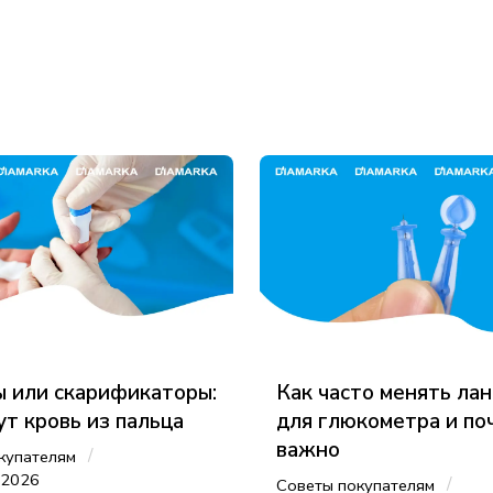
 или скарификаторы:
Как часто менять ла
ут кровь из пальца
для глюкометра и по
важно
/
купателям
 2026
/
Советы покупателям