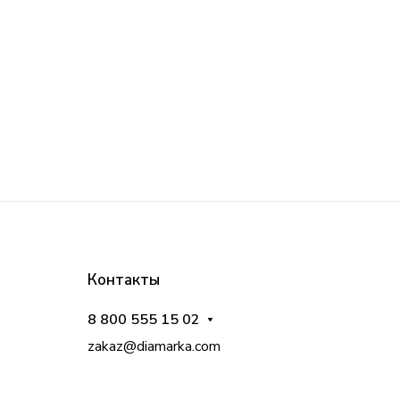
Контакты
8 800 555 15 02
zakaz@diamarka.com