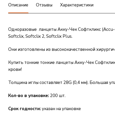
Описание
Отзывы
Характеристики
Одноразовые ланцеты Акку-Чек Софткликс (Accu-Che
Softclix, Softclix 2, Softclix Plus.
Они изготовлены из высококачественной хирургиче
Купить тонкие тонкие ланцеты Акку-Чек Софткликс
крови!
Толщина иглы составляет 28G (0,4 мм). Большая у
Кол-во в упаковке:
200 шт.
Срок годности:
указан на упаковке