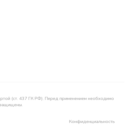
ертой (ст. 437 ГК РФ). Перед применением необходимо
 защищены.
Конфиденциальность