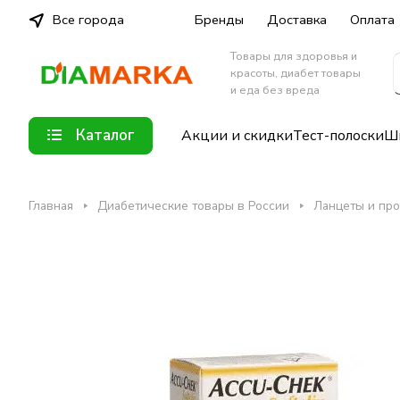
Все города
Бренды
Доставка
Оплата
Товары для здоровья и
красоты, диабет товары
и еда без вреда
Каталог
Акции и скидки
Тест-полоски
Шп
Главная
Диабетические товары в России
Ланцеты и про