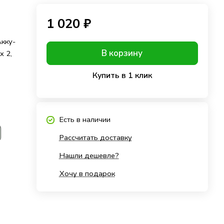
1 020 ₽
кку-
В корзину
x 2,
Купить в 1 клик
Есть в наличии
Рассчитать доставку
Нашли дешевле?
Хочу в подарок