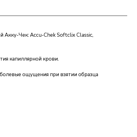
кку-Чек: Accu-Chek Softclix Classic,
тия капиллярной крови.
ь болевые ощущения при взятии образца