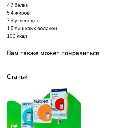
4,2 белка
5,4 жиров
7,9 углеводов
1,5 пищевых волокон
100 ккал
Вам также может понравиться
Статьи