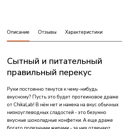
Описание
Отзывы
Характеристики
Сытный и питательный
правильный перекус
Руки постоянно тянутся к чему-нибудь
вкусному? Пусть это будет протеиновое драже
от ChikaLab! В нём нет и намека на вкус обычных
низкоуглеводных сладостей - это безумно
вкусные шоколадные конфетки. А еще драже
богато полезными жирами - за них отвечают