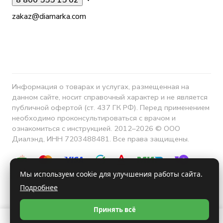
8 800 555 15 02
zakaz@diamarka.com
Информация о товарах и услугах, размещенная на
данном сайте, носит справочный характер и не является
публичной офертой (ст. 437 ГК РФ). Перед применением
необходимо проконсультироваться с врачом и
ознакомиться с инструкцией. 2012–2026 © ООО
Диалэнд, ИНН 7203488481. Все права защищены.
Мы используем cookie для улучшения работы сайта.
Подробнее
Конфиденциальность
Принять всё