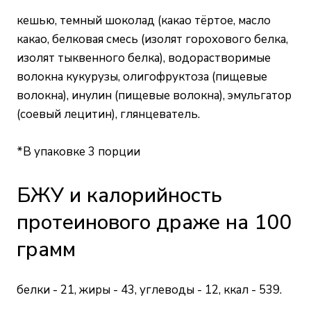
кешью, темный шоколад (какао тёртое, масло
какао, белковая смесь (изолят горохового белка,
изолят тыквенного белка), водорастворимые
волокна кукурузы, олигофруктоза (пищевые
волокна), инулин (пищевые волокна), эмульгатор
(соевый лецитин), глянцеватель.
*В упаковке 3 порции
БЖУ и калорийность
протеинового драже на 100
грамм
белки - 21, жиры - 43, углеводы - 12, ккал - 539.