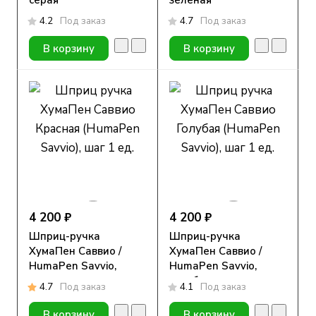
серая
зеленая
4.2
Под заказ
4.7
Под заказ
В корзину
В корзину
4 200 ₽
4 200 ₽
Шприц-ручка
Шприц-ручка
ХумаПен Саввио /
ХумаПен Саввио /
HumaPen Savvio,
HumaPen Savvio,
красная
голубая
4.7
Под заказ
4.1
Под заказ
В корзину
В корзину