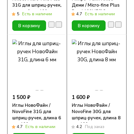
31G для шприц-ручек,
Деми / Micro-fine Plus
длина 6 мм, 100 шт.
Demi 100МЕ/0.3мл с
5
Есть в наличии
4.7
Есть в наличии
иглой 30G
(0.30мм*8мм), 10 шт.
В корзину
В корзину
1 500 ₽
1 600 ₽
Иглы НовоФайн /
Иглы НовоФайн /
NovoFine 31G для
NovoFine 30G для
шприц-ручек, длина 6
шприц-ручек, длина 8
мм, 100 шт.
мм, 100 шт.
4.7
Есть в наличии
4.2
Под заказ