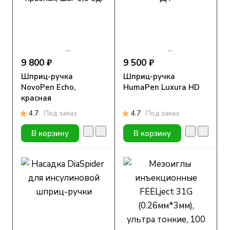
9 800 ₽
9 500 ₽
Шприц-ручка
Шприц-ручка
NovoPen Echo,
HumaPen Luxura HD
красная
4.7
Под заказ
4.7
Под заказ
В корзину
В корзину