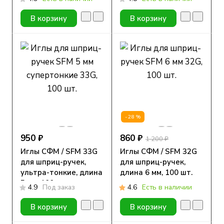
29G (0.33мм*12.7мм),
31G (0.25мм*6мм), 10
10 шт.
шт.
В корзину
В корзину
-28%
950 ₽
860 ₽
1 200 ₽
Иглы СФМ / SFM 33G
Иглы СФМ / SFM 32G
для шприц-ручек,
для шприц-ручек,
ультра-тонкие, длина
длина 6 мм, 100 шт.
5 мм, 100 шт.
4.9
Под заказ
4.6
Есть в наличии
В корзину
В корзину