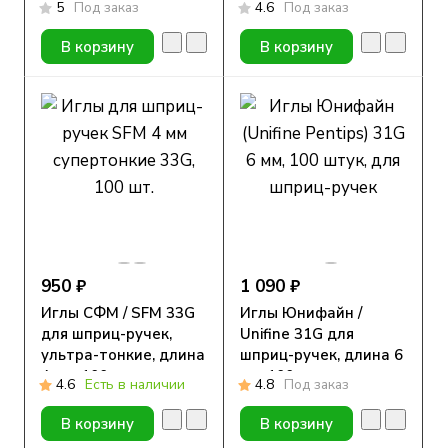
5
Под заказ
4.6
Под заказ
В корзину
В корзину
950 ₽
1 090 ₽
Иглы СФМ / SFM 33G
Иглы Юнифайн /
для шприц-ручек,
Unifine 31G для
ультра-тонкие, длина
шприц-ручек, длина 6
4 мм, 100 шт.
мм, 100 шт.
4.6
Есть в наличии
4.8
Под заказ
В корзину
В корзину