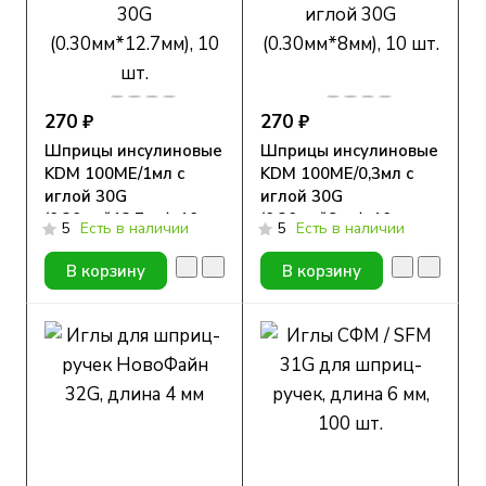
270 ₽
270 ₽
Шприцы инсулиновые
Шприцы инсулиновые
KDM 100МЕ/1мл с
KDM 100МЕ/0,3мл с
иглой 30G
иглой 30G
(0.30мм*12.7мм), 10
(0.30мм*8мм), 10 шт.
5
Есть в наличии
5
Есть в наличии
шт.
В корзину
В корзину