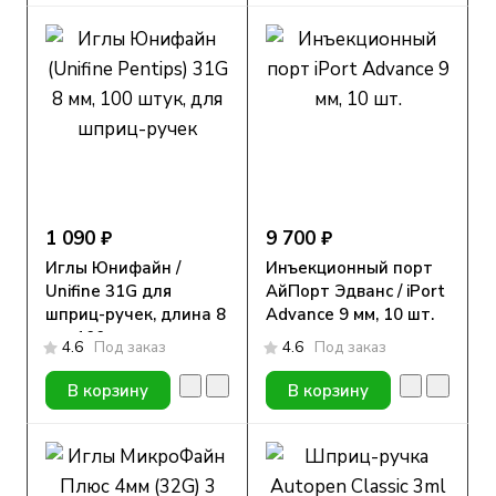
1 090 ₽
9 700 ₽
Иглы Юнифайн /
Инъекционный порт
Unifine 31G для
АйПорт Эдванс / iPort
шприц-ручек, длина 8
Advance 9 мм, 10 шт.
мм, 100 шт.
4.6
Под заказ
4.6
Под заказ
В корзину
В корзину