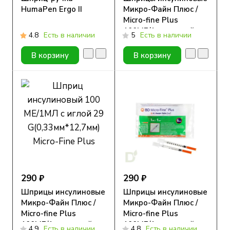
HumaPen Ergo II
Микро-Файн Плюс /
Micro-fine Plus
100МЕ/1мл с иглой
4.8
Есть в наличии
5
Есть в наличии
30G (0.30мм*8мм), 10
шт.
В корзину
В корзину
290 ₽
290 ₽
Шприцы инсулиновые
Шприцы инсулиновые
Микро-Файн Плюс /
Микро-Файн Плюс /
Micro-fine Plus
Micro-fine Plus
100МЕ/1мл с иглой
100МЕ/1мл с иглой
4.9
Есть в наличии
4.8
Есть в наличии