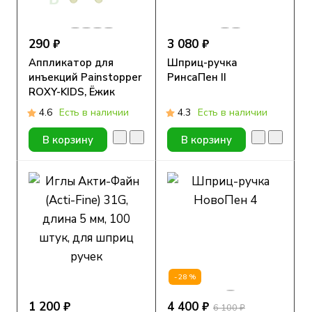
290 ₽
3 080 ₽
Аппликатор для
Шприц-ручка
инъекций Painstopper
РинсаПен II
ROXY-KIDS, Ёжик
4.6
Есть в наличии
4.3
Есть в наличии
В корзину
В корзину
-28%
1 200 ₽
4 400 ₽
6 100 ₽