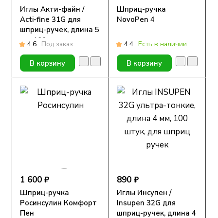
Иглы Акти-файн /
Шприц-ручка
Acti-fine 31G для
NovoPen 4
шприц-ручек, длина 5
мм, 100 шт.
4.6
Под заказ
4.4
Есть в наличии
В корзину
В корзину
1 600 ₽
890 ₽
Шприц-ручка
Иглы Инсупен /
Росинсулин Комфорт
Insupen 32G для
Пен
шприц-ручек, длина 4