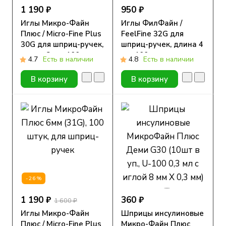
1 190 ₽
950 ₽
Иглы Микро-Файн
Иглы ФилФайн /
Плюс / Micro-Fine Plus
FeelFine 32G для
30G для шприц-ручек,
шприц-ручек, длина 4
длина 8 мм, 100 шт.
мм, 100 шт.
4.7
Есть в наличии
4.8
Есть в наличии
В корзину
В корзину
-26%
1 190 ₽
360 ₽
1 600 ₽
Иглы Микро-Файн
Шприцы инсулиновые
Плюс / Micro-Fine Plus
Микро-Файн Плюс