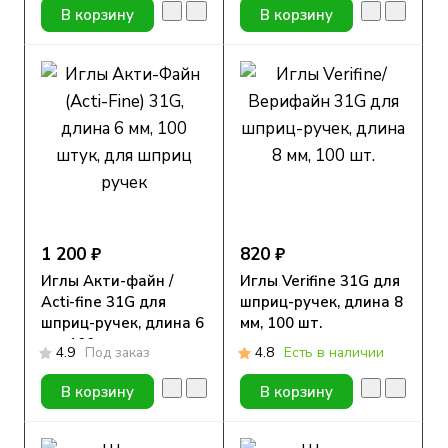
В корзину
В корзину
1 200 ₽
820 ₽
Иглы Акти-файн /
Иглы Verifine 31G для
Acti-fine 31G для
шприц-ручек, длина 8
шприц-ручек, длина 6
мм, 100 шт.
мм, 100 шт.
4.9
Под заказ
4.8
Есть в наличии
В корзину
В корзину