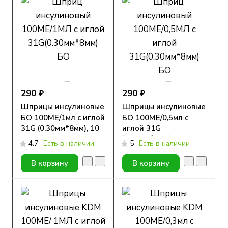
290 ₽
290 ₽
Шприцы инсулиновые
Шприцы инсулиновые
БО 100МЕ/1мл с иглой
БО 100МЕ/0,5мл с
31G (0.30мм*8мм), 10
иглой 31G
шт.
(0.30мм*8мм), 10 шт.
4.7
Есть в наличии
5
Есть в наличии
В корзину
В корзину