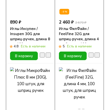
-8%
890 ₽
2 460 ₽
2 670 ₽
Иглы Инсупен /
Иглы ФилФайн /
Insupen 30G для
FeelFine 32G для
шприц-ручек, длина 8
шприц-ручек, длина 4
мм, 100 шт.
мм, 3 уп. по 100 шт.
4.8
Есть в наличии
5
Есть в наличии
В корзину
В корзину