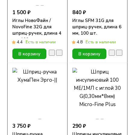
1 500 ₽
840 ₽
Иглы НовоФайн /
Иглы SFM 31G для
NovoFine 32G для
шприц-ручек, длина 6
шприц-ручек, длина 4
мм, 100 шт.
мм, 100 шт.
4.4
Есть в наличии
4.8
Есть в наличии
В корзину
В корзину
3 750 ₽
290 ₽
Шприц-ручка
Шприцы инсулиновые