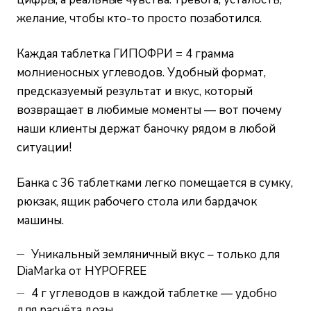
желание, чтобы кто-то просто позаботился.
Каждая таблетка ГИПОФРИ = 4 грамма
молниеносных углеводов. Удобный формат,
предсказуемый результат и вкус, который
возвращает в любимые моменты — вот почему
наши клиенты держат баночку рядом в любой
ситуации!
Банка с 36 таблетками легко помещается в сумку,
рюкзак, ящик рабочего стола или бардачок
машины.
Уникальный земляничный вкус – только для
DiaMarka от HYPOFREE
4 г углеводов в каждой таблетке — удобно
для расчёта дозы