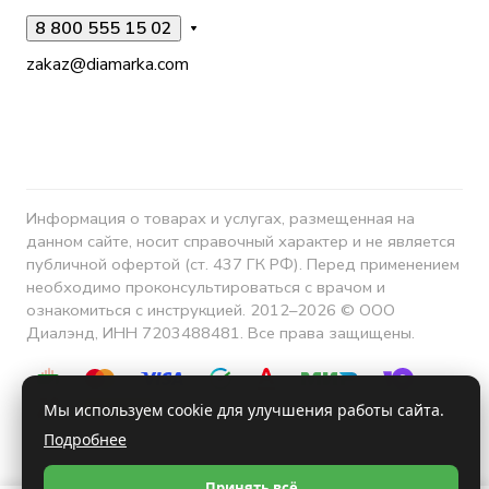
8 800 555 15 02
zakaz@diamarka.com
Информация о товарах и услугах, размещенная на
данном сайте, носит справочный характер и не является
публичной офертой (ст. 437 ГК РФ). Перед применением
необходимо проконсультироваться с врачом и
ознакомиться с инструкцией. 2012–2026 © ООО
Диалэнд, ИНН 7203488481. Все права защищены.
Мы используем cookie для улучшения работы сайта.
Подробнее
Конфиденциальность
Принять всё