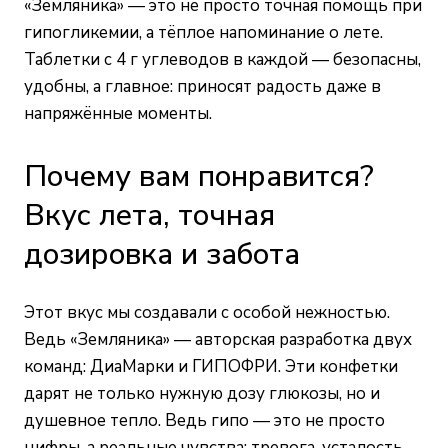
«Земляника» — это не просто точная помощь при
гипогликемии, а тёплое напоминание о лете.
Таблетки с 4 г углеводов в каждой — безопасны,
удобны, а главное: приносят радость даже в
напряжённые моменты.
Почему вам понравится?
Вкус лета, точная
дозировка и забота
Этот вкус мы создавали с особой нежностью.
Ведь «Земляника» — авторская разработка двух
команд: ДиаМарки и ГИПОФРИ. Эти конфетки
дарят не только нужную дозу глюкозы, но и
душевное тепло. Ведь гипо — это не просто
цифры, а реальные чувства: тревога, усталость,