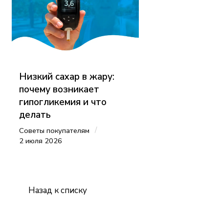
Низкий сахар в жару:
почему возникает
гипогликемия и что
делать
/
Советы покупателям
2 июля 2026
Назад к списку