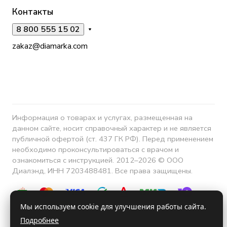
Контакты
8 800 555 15 02
zakaz@diamarka.com
Информация о товарах и услугах, размещенная на
данном сайте, носит справочный характер и не является
публичной офертой (ст. 437 ГК РФ). Перед применением
необходимо проконсультироваться с врачом и
ознакомиться с инструкцией. 2012–2026 © ООО
Диалэнд, ИНН 7203488481. Все права защищены.
Мы используем cookie для улучшения работы сайта.
Подробнее
Конфиденциальность