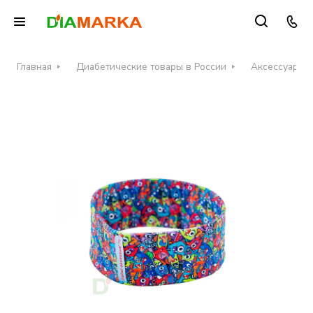
Главная
Диабетические товары в России
Аксессуары д