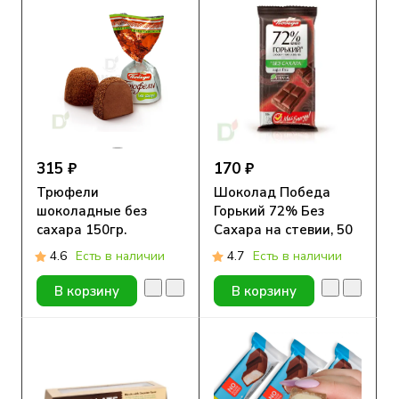
315 ₽
170 ₽
Трюфели
Шоколад Победа
шоколадные без
Горький 72% Без
сахара 150гр.
Сахара на стевии, 50
гр
4.6
Есть в наличии
4.7
Есть в наличии
В корзину
В корзину