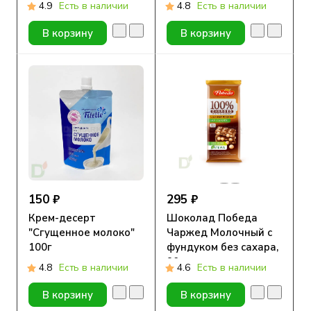
гр.
4.9
Есть в наличии
4.8
Есть в наличии
В корзину
В корзину
150 ₽
295 ₽
Крем-десерт
Шоколад Победа
"Сгущенное молоко"
Чаржед Молочный с
100г
фундуком без сахара,
90г.
4.8
Есть в наличии
4.6
Есть в наличии
В корзину
В корзину