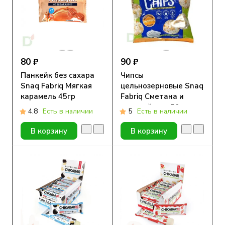
80 ₽
90 ₽
Панкейк без сахара
Чипсы
Snaq Fabriq Мягкая
цельнозерновые Snaq
карамель 45гр
Fabriq Сметана и
зеленый лук, 50 гр
4.8
Есть в наличии
5
Есть в наличии
В корзину
В корзину