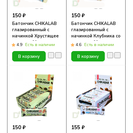
150 ₽
150 ₽
Батончик CHIKALAB
Батончик CHIKALAB
глазированный с
глазированный с
начинкой Хрустящее
начинкой Клубника со
печенье 60гр.
сливками 60гр.
4.9
Есть в наличии
4.6
Есть в наличии
В корзину
В корзину
150 ₽
155 ₽