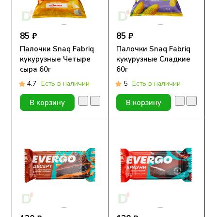
85 ₽
85 ₽
Палочки Snaq Fabriq
Палочки Snaq Fabriq
кукурузные Четыре
кукурузные Сладкие
сыра 60г
60г
4.7
Есть в наличии
5
Есть в наличии
В корзину
В корзину