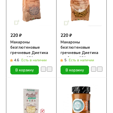
220 ₽
220 ₽
Макароны
Макароны
безглютеновые
безглютеновые
гречневые Диетика
гречневые Диетика
спираль 250г
трубочка 250г
4.6
Есть в наличии
5
Есть в наличии
В корзину
В корзину