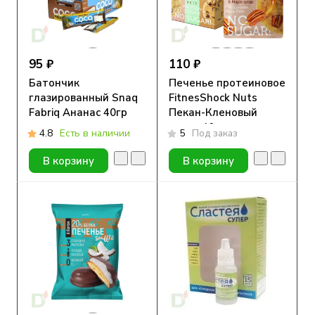
95 ₽
110 ₽
Батончик
Печенье протеиновое
глазированный Snaq
FitnesShock Nuts
Fabriq Ананас 40гр
Пекан-Кленовый
сироп 40гр.
4.8
Есть в наличии
5
Под заказ
В корзину
В корзину