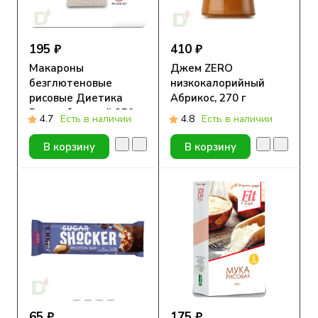
195 ₽
410 ₽
Макароны
Джем ZERO
безглютеновые
низкокалорийный
рисовые Диетика
Абрикос, 270 г
Рожок большой 250г
4.7
Есть в наличии
4.8
Есть в наличии
В корзину
В корзину
65 ₽
175 ₽