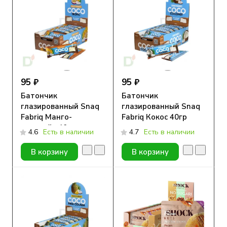
95 ₽
95 ₽
Батончик
Батончик
глазированный Snaq
глазированный Snaq
Fabriq Манго-
Fabriq Кокос 40гр
маракуйя 40гр
4.6
Есть в наличии
4.7
Есть в наличии
В корзину
В корзину