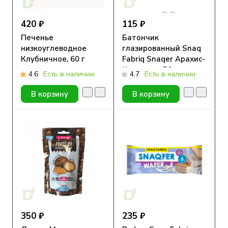
420 ₽
115 ₽
Печенье
Батончик
низкоуглеводное
глазированный Snaq
Клубничное, 60 г
Fabriq Snaqer Арахис-
Карамель, 50 гр.
4.6
Есть в наличии
4.7
Есть в наличии
В корзину
В корзину
350 ₽
235 ₽