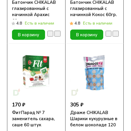
Батончик CHIKALAB
Батончик CHIKALAB
глазированный с
глазированный с
начинкой Арахис
начинкой Кокос 60гр.
60гр.
4.8
Есть в наличии
4.8
Есть в наличии
В корзину
В корзину
170 ₽
305 ₽
ФитПарад № 7
Драже CHIKALAB
заменитель сахара,
Шарики кукурузные в
саше 60 штук
белом шоколаде 120