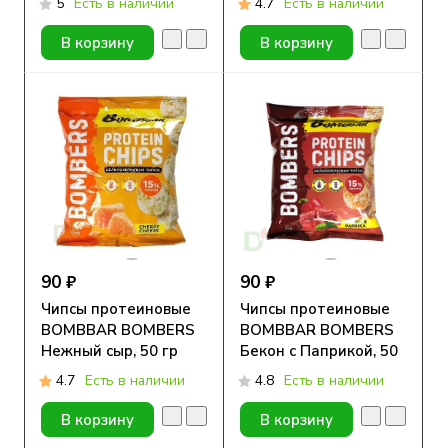
5
Есть в наличии
4.7
Есть в наличии
120гр
В корзину
В корзину
90 ₽
90 ₽
Чипсы протеиновые
Чипсы протеиновые
BOMBBAR BOMBERS
BOMBBAR BOMBERS
Нежный сыр, 50 гр
Бекон с Паприкой, 50
гр
4.7
Есть в наличии
4.8
Есть в наличии
В корзину
В корзину