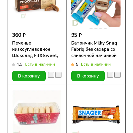
360 ₽
95 ₽
Печенье
Батончик Milky Snaq
низкоуглеводное
Fabriq без сахара со
Шоколад Fit&Sweet,
сливочной начинкой
40 г
34гр
4.9
Есть в наличии
5
Есть в наличии
В корзину
В корзину