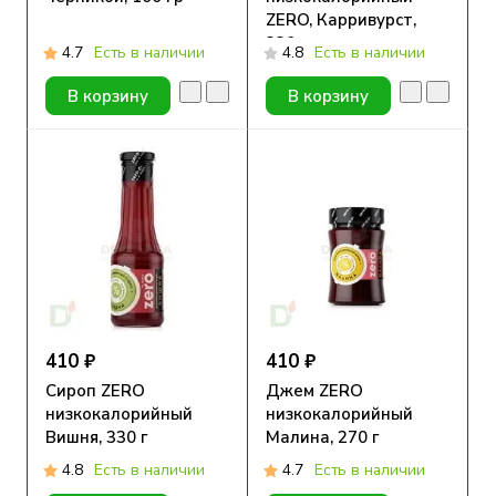
ZERO, Карривурст,
330 мл
4.7
Есть в наличии
4.8
Есть в наличии
В корзину
В корзину
410 ₽
410 ₽
Сироп ZERO
Джем ZERO
низкокалорийный
низкокалорийный
Вишня, 330 г
Малина, 270 г
4.8
Есть в наличии
4.7
Есть в наличии