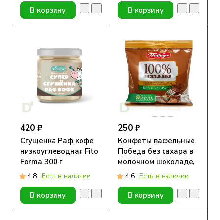
В корзину
В корзину
420 ₽
250 ₽
Сгущенка Раф кофе
Конфеты вафельные
низкоуглеводная Fito
Победа без сахара в
Forma 300 г
молочном шоколаде,
150г.
4.8
Есть в наличии
4.6
Есть в наличии
В корзину
В корзину