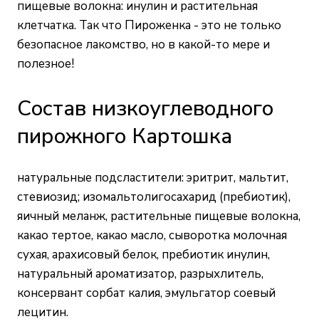
пищевые волокна: инулин и растительная
клетчатка. Так что Пироженка - это не только
безопасное лакомство, но в какой-то мере и
полезное!
Состав низкоуглеводного
пирожного Картошка
натуральные подсластители: эритрит, мальтит,
стевиозид; изомальтолигосахарид (пребиотик),
яичный меланж, растительные пищевые волокна,
какао тертое, какао масло, сыворотка молочная
сухая, арахисовый белок, пребиотик инулин,
натуральный ароматизатор, разрыхлитель,
консервант сорбат калия, эмульгатор соевый
лецитин.