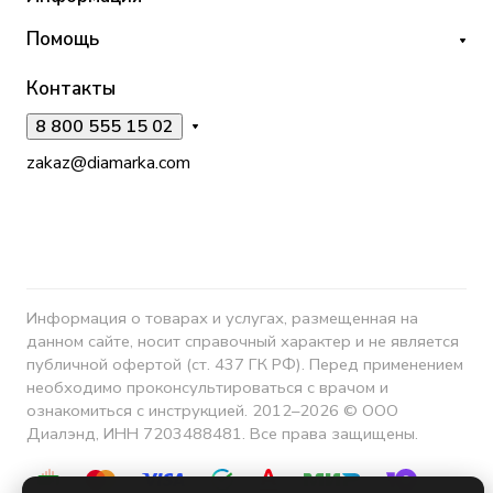
Помощь
Контакты
8 800 555 15 02
zakaz@diamarka.com
Информация о товарах и услугах, размещенная на
данном сайте, носит справочный характер и не является
публичной офертой (ст. 437 ГК РФ). Перед применением
необходимо проконсультироваться с врачом и
ознакомиться с инструкцией. 2012–2026 © ООО
Диалэнд, ИНН 7203488481. Все права защищены.