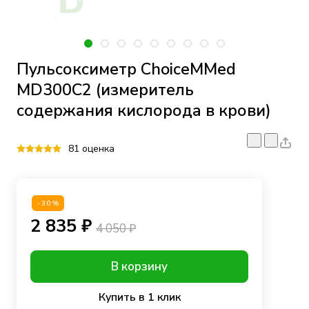
Пульсоксиметр ChoiceMMed
MD300C2 (измеритель
содержания кислорода в крови)
81 оценка
-30%
2 835 ₽
4 050 ₽
В корзину
Купить в 1 клик