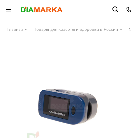
Главная
Товары для красоты и здоровья в России
Меди