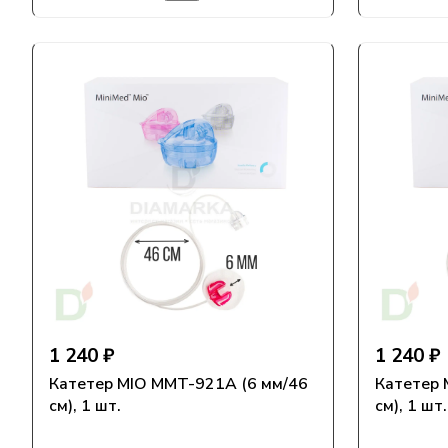
1 240 ₽
1 240 ₽
Катетер MIO MMT-921А (6 мм/46
Катетер 
см), 1 шт.
см), 1 шт.