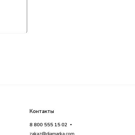
Контакты
8 800 555 15 02
zakaz@diamarka.com