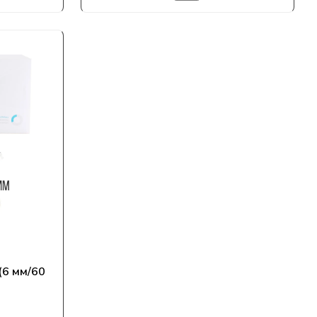
(6 мм/60