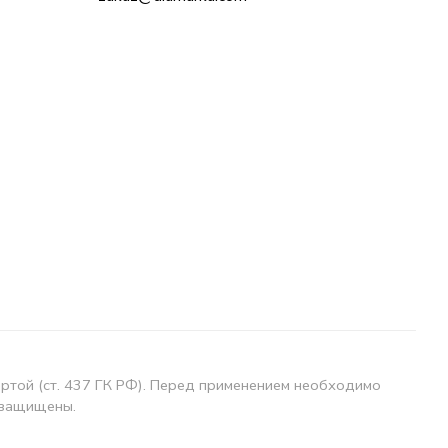
ертой (ст. 437 ГК РФ). Перед применением необходимо
 защищены.