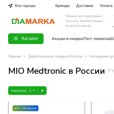
Все города
Бренды
Доставка
Оплата
Товары для здоровья и
красоты, диабет товары
и еда без вреда
Каталог
Акции и скидки
Тест-полоски
Шп
Главная
Диабетические товары в России
Расходники дл
MIO Medtronic в России
7 
Наличие
: 2
ХИТ ПРОДАЖ