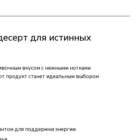
десерт для истинных
ливочным вкусом с нежными нотками
тот продукт станет идеальным выбором
антом для поддержки энергии.
ья.