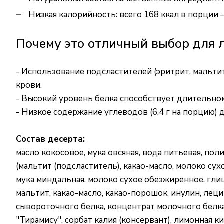
Низкая калорийность: всего 168 ккал в порции
Почему это отличный выбор для 
- Использование подсластителей (эритрит, мальтит
крови.
- Высокий уровень белка способствует длительн
- Низкое содержание углеводов (6,4 г на порцию)
Состав десерта:
масло кокосовое, мука овсяная, вода питьевая, по
(мальтит (подсластитель), какао-масло, молоко сух
мука миндальная, молоко сухое обезжиренное, гли
мальтит, какао-масло, какао-порошок, инулин, лец
сывороточного белка, концентрат молочного белка
"Тирамису", сорбат калия (консервант), лимонная к