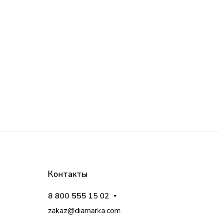
Контакты
8 800 555 15 02
zakaz@diamarka.com