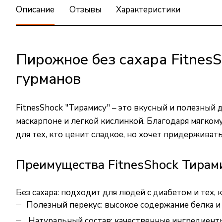
Описание
Отзывы
Характеристики
Пирожное без сахара Fitnes
гурманов
FitnesShock "Тирамису" – это вкусный и полезны
маскарпоне и легкой кислинкой. Благодаря мягко
для тех, кто ценит сладкое, но хочет придерживат
Преимущества FitnesShock Тирами
Без сахара: подходит для людей с диабетом и тех, 
Полезный перекус: высокое содержание белка и
Натуральный состав: качественные ингредиенты