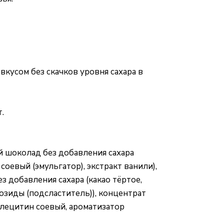
вкусом без скачков уровня сахара в
.
ый шоколад без добавления сахара
соевый (эмульгатор), экстракт ванили),
 добавления сахара (какао тёртое,
козиды (подсластитель)), концентрат
 лецитин соевый, ароматизатор