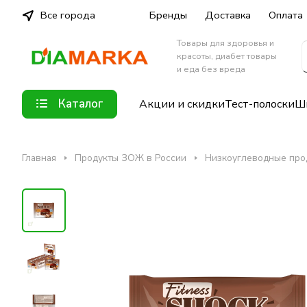
Все города
Бренды
Доставка
Оплата
Товары для здоровья и
красоты, диабет товары
и еда без вреда
Каталог
Акции и скидки
Тест-полоски
Шп
Главная
Продукты ЗОЖ в России
Низкоуглеводные про