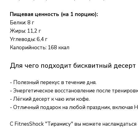
Пищевая ценность (на 1 порцию):
Белки: 8 г
Жиры: 11,2 г
Углеводы: 6,4 г
Калорийность: 168 ккал
Для чего подходит бисквитный десерт 
- Полезный перекус в течение дня.
- Энергетическое восстановление после тренировк
- Лёгкий десерт к чаю или кофе.
- Отличный подарок на любой праздник, включая Н
С FitnesShock "Тирамису" вы можете наслаждаться