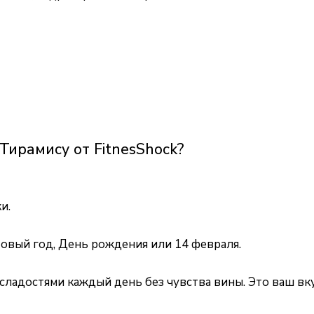
Тирамису от FitnesShock?
и.
овый год, День рождения или 14 февраля.
 сладостями каждый день без чувства вины. Это ваш вк