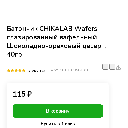
Батончик CHIKALAB Wafers
глазированный вафельный
Шоколадно-ореховый десерт,
40гр
Арт.
4610169564396
3 оценки
115 ₽
В корзину
Купить в 1 клик