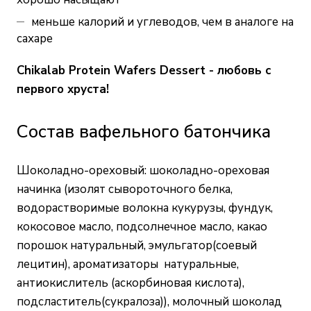
меньше калорий и углеводов, чем в аналоге на
сахаре
Chikalab Protein Wafers Dessert - любовь с
первого хруста!
Состав вафельного батончика
Шоколадно-ореховый: шоколадно-ореховая
начинка (изолят сывороточного белка,
водорастворимые волокна кукурузы, фундук,
кокосовое масло, подсолнечное масло, какао
порошок натуральный, эмульгатор(соевый
лецитин), ароматизаторы натуральные,
антиокислитель (аскорбиновая кислота),
подсластитель(сукралоза)), молочный шоколад