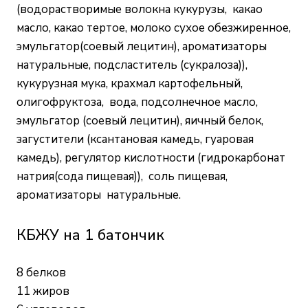
(водорастворимые волокна кукурузы, какао
масло, какао тертое, молоко сухое обезжиренное,
эмульгатор(соевый лецитин), ароматизаторы
натуральные, подсластитель (сукралоза)),
кукурузная мука, крахмал картофельный,
олигофруктоза, вода, подсолнечное масло,
эмульгатор (соевый лецитин), яичный белок,
загустители (ксантановая камедь, гуаровая
камедь), регулятор кислотности (гидрокарбонат
натрия(сода пищевая)), соль пищевая,
ароматизаторы натуральные.
КБЖУ на 1 батончик
8 белков
11 жиров