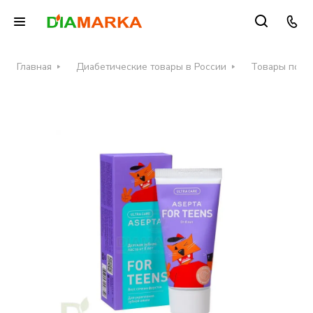
Главная
Диабетические товары в России
Товары по ух