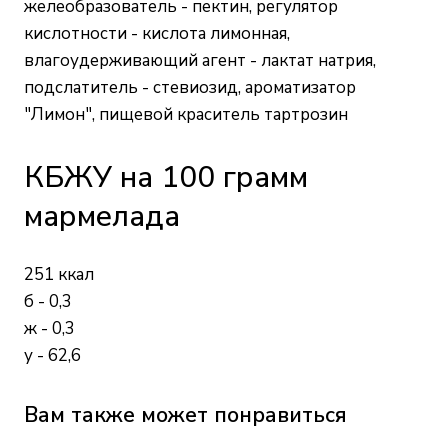
желеобразователь - пектин, регулятор
кислотности - кислота лимонная,
влагоудерживающий агент - лактат натрия,
подслатитель - стевиозид, ароматизатор
"Лимон", пищевой краситель тартрозин
КБЖУ на 100 грамм
мармелада
251 ккал
б - 0,3
ж - 0,3
у - 62,6
Вам также может понравиться