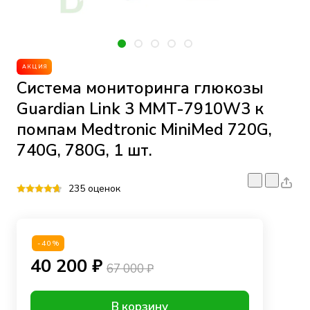
АКЦИЯ
Система мониторинга глюкозы
Guardian Link 3 MMT-7910W3 к
помпам Medtronic MiniMed 720G,
740G, 780G, 1 шт.
235 оценок
-40%
40 200 ₽
67 000 ₽
В корзину