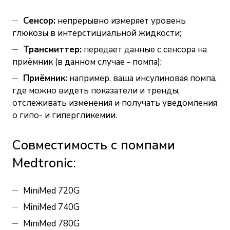
Сенсор:
непрерывно измеряет уровень
глюкозы в интерстициальной жидкости;
Трансмиттер:
передает данные с сенсора на
приёмник (в данном случае - помпа);
Приёмник:
например, ваша инсулиновая помпа,
где можно видеть показатели и тренды,
отслеживать изменения и получать уведомления
о гипо- и гипергликемии.
Совместимость с помпами
Medtronic:
MiniMed 720G
MiniMed 740G
MiniMed 780G