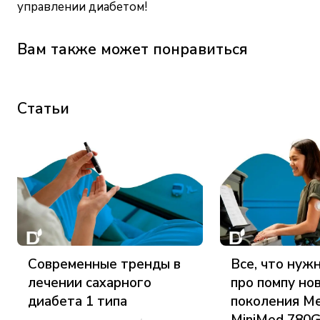
управлении диабетом!
Вам также может понравиться
Статьи
Современные тренды в
Все, что нуж
лечении сахарного
про помпу но
диабета 1 типа
поколения Me
MiniMed 780