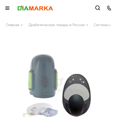
Главная
Диабетические товары в России
Системы неп